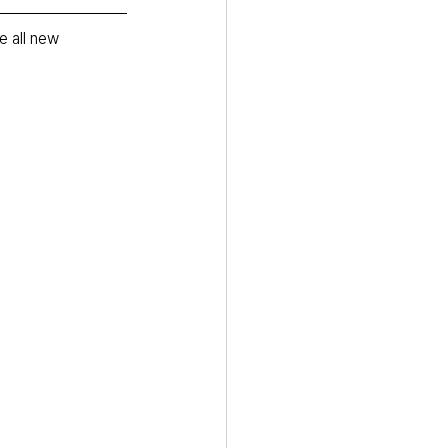
ll new 