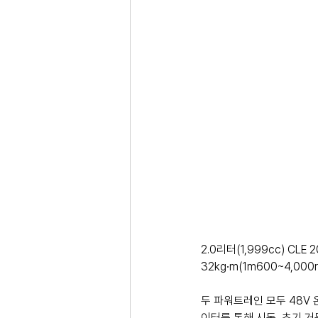
2.0리터(1,999cc) CL
32kg∙m(1m600~4,00
두 파워트레인 모두 48V
이터를 통해 시동, 초기 거동