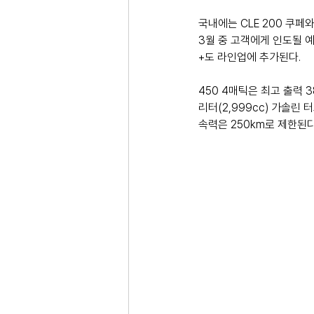
국내에는 CLE 200 쿠페와
3월 중 고객에게 인도될 
+도 라인업에 추가된다.
450 4매틱은 최고 출력 381
리터(2,999cc) 가솔린 
속력은 250km로 제한된다. 