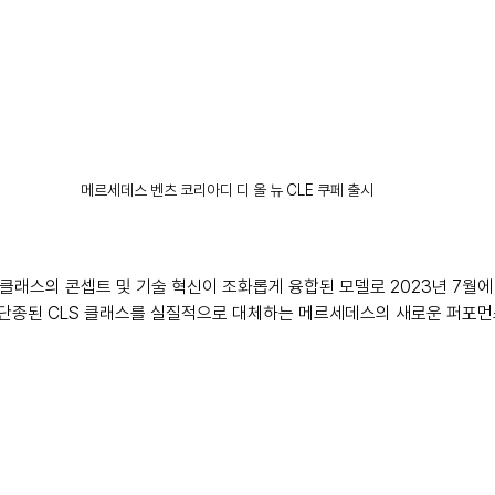
메르세데스 벤츠 코리아디 디 올 뉴 CLE 쿠페 출시
E 클래스의 콘셉트 및 기술 혁신이 조화롭게 융합된 모델로 2023년 7월에
대로 단종된 CLS 클래스를 실질적으로 대체하는 메르세데스의 새로운 퍼포먼