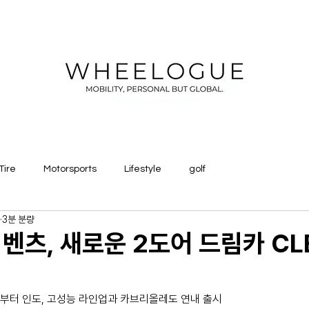
Tire
Motorsports
Lifestyle
golf
3분 분량
벤츠, 새로운 2도어 드림카 CL
매틱부터 인도, 고성능 라인업과 카브리올레도 연내 출시