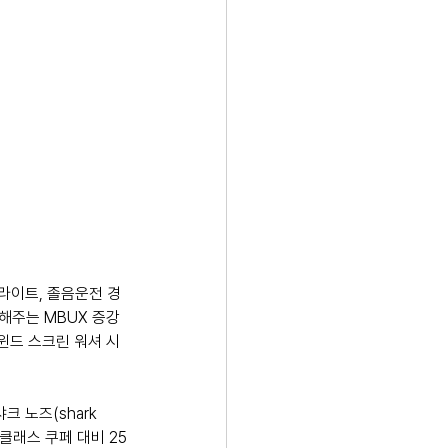
라이트, 졸음운전 경
주는 MBUX 증강 
 윈드 스크린 워셔 시
 노즈(shark 
 클래스 쿠페 대비 25