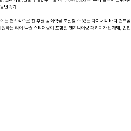
자동변속기.
모델에는 연속적으로 전∙후륜 감쇠력을 조절할 수 있는 다이내믹 바디 컨트
을 지원하는 리어 액슬 스티어링이 포함된 엔지니어링 패키지가 탑재돼, 민