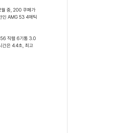
월 중, 200 쿠페가 
인 AMG 53 4매틱
256 직렬 6기통 3.0
간은 4.4초, 최고 