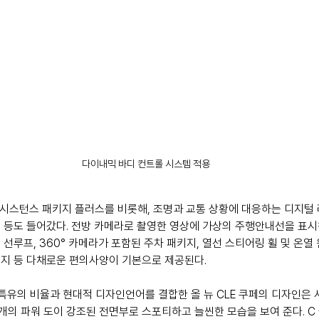
다이내믹 바디 컨트롤 시스템 적용
어시스턴스 패키지 플러스를 비롯해, 조명과 교통 상황에 대응하는 디지털 
 등도 들어갔다. 전방 카메라로 촬영한 영상에 가상의 주행안내선을 표시해
선루프, 360° 카메라가 포함된 주차 패키지, 열선 스티어링 휠 및 온열
지 등 다채로운 편의사양이 기본으로 제공된다.
유의 비율과 현대적 디자인언어를 결합한 올 뉴 CLE 쿠페의 디자인은 샤크
 2개의 파워 도이 강조된 전면부로 스포티하고 늘씬한 모습을 보여 준다. C