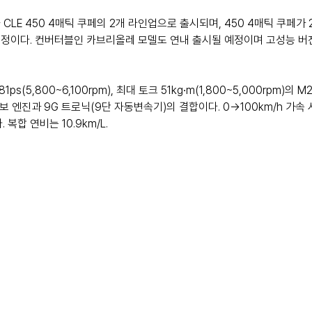
 CLE 450 4매틱 쿠페의 2개 라인업으로 출시되며, 450 4매틱 쿠페가 2
예정이다. 컨버터블인 카브리올레 모델도 연내 출시될 예정이며 고성능 버전
ps(5,800~6,100rpm), 최대 토크 51kg∙m(1,800~5,000rpm)의 M
터보 엔진과 9G 트로닉(9단 자동변속기)의 결합이다. 0→100km/h 가속 시
복합 연비는 10.9km/L.