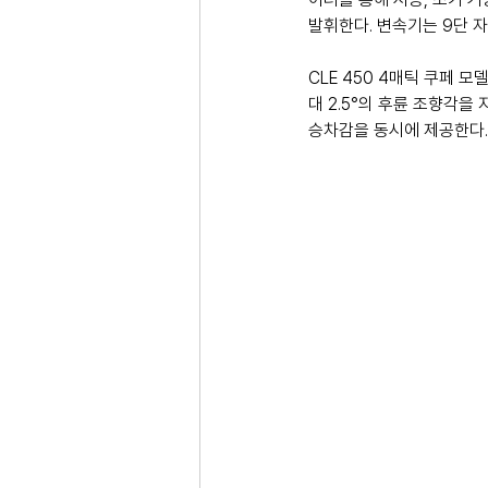
발휘한다. 변속기는 9단 
CLE 450 4매틱 쿠페 
대 2.5°의 후륜 조향각
승차감을 동시에 제공한다.