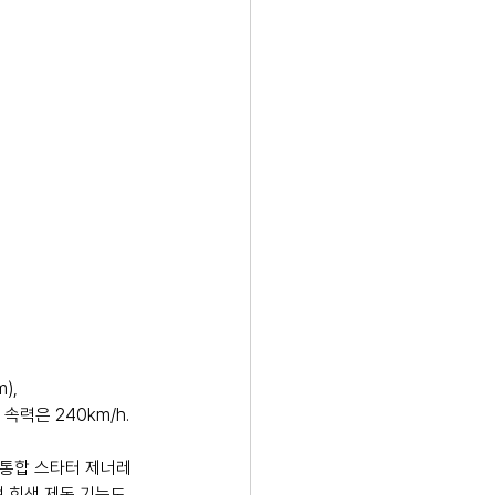
), 
 속력은 240km/h.
 통합 스타터 제너레
며 회생 제동 기능도 