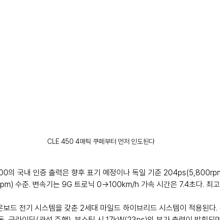
CLE 450 4매틱 쿠페부터 먼저 인도된다
E 200의 국내 인증 출력은 향후 표기 예정이나 독일 기준 204ps(5,800rpm
0rpm) 수준. 변속기는 9G 트로닉 0→100km/h 가속 시간은 7.4초다. 최고
 온보드 전기 시스템을 갖춘 2세대 마일드 하이브리드 시스템이 적용된다.
, 글라이딩(관성 주행), 부스팅 시 17kW(23ps)의 부가 출력이 발휘되