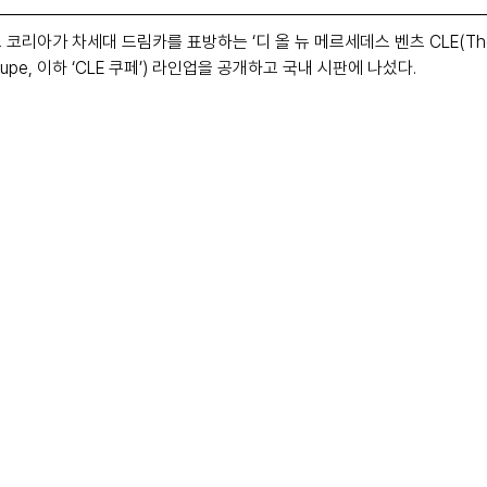
 코리아가 차세대 드림카를 표방하는 ‘디 올 뉴 메르세데스 벤츠 CLE(The a
 Coupe, 이하 ‘CLE 쿠페’) 라인업을 공개하고 국내 시판에 나섰다.