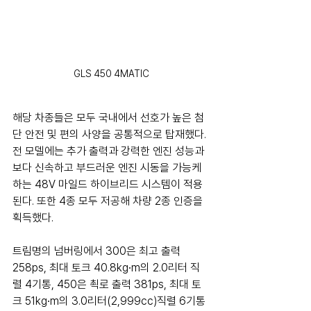
GLS 450 4MATIC
해당 차종들은 모두 국내에서 선호가 높은 첨
단 안전 및 편의 사양을 공통적으로 탑재했다. 
전 모델에는 추가 출력과 강력한 엔진 성능과 
보다 신속하고 부드러운 엔진 시동을 가능케 
하는 48V 마일드 하이브리드 시스템이 적용
된다. 또한 4종 모두 저공해 차량 2종 인증을 
획득했다. 
트림명의 넘버링에서 300은 최고 출력 
258ps, 최대 토크 40.8kg∙m의 2.0리터 직
렬 4기통, 450은 쵝로 출력 381ps, 최대 토
크 51kg∙m의 3.0리터(2,999cc)직렬 6기통 