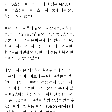
인 HS효성더클래스입니다. 한성은 AMG, 더
클래스효성이 마이바흐를 사이좋게 나눠 운영
하는 구도가 됐습니다.
브랜드센터 서울의 규모는 지상 4층, 지하 1
층, 연면적 2,795㎡ 규모의 독립형 5층 단독 
건물입니다. 외관은 메르세데스 벤츠 그룹AG 
최고 디자인 책임자 고든 바그너와의 긴밀한 
협업으로 개발됐으며, 한국의 전통 한복과 한
옥에서 영감을 받았습니다.
내부 디자인은 세심하게 설계된 인테리어가 
메르세데스 마이바흐의 특별한 고객들을 맞이
합니다. 1층에는 브랜드 전용 전시 공간과 서
비스 예약이 가능한 고객 라운지가 준비돼 있
으며 2층에는 차량 인도를 위한 전용 핸드오
버 존이, 3층에는 고객이 차량 상담을 받을 수 
있는 프라이빗 살롱 프리베(Salon Privée)와 