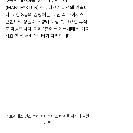
맞춤형 개인화를 위한 마누팍투어
(MANUFAKTUR) 스튜디오가 마련돼 있습니
다. 또한 3층의 중앙에는 ‘도심 속 오아시스’ 
콘셉트의 정원이 조성돼 도심 속 고요한 휴식
도 제공합니다. 지하 1층에는 메르세데스-마이
바흐 전용 서비스센터가 자리합니다.
메르세데스 벤츠 코리아 마티아스 바이틀 사장과 임원
진들