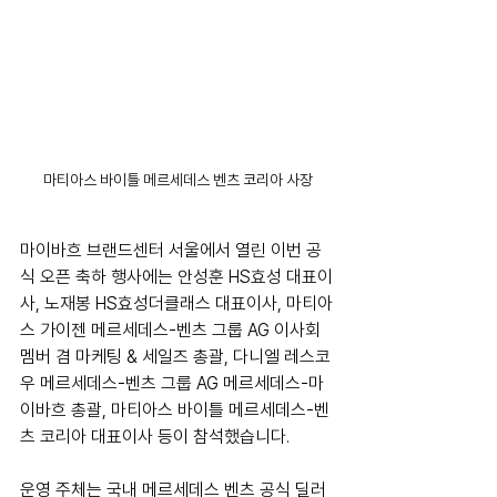
마티아스 바이틀 메르세데스 벤츠 코리아 사장
마이바흐 브랜드센터 서울에서 열린 이번 공
식 오픈 축하 행사에는 안성훈 HS효성 대표이
사, 노재봉 HS효성더클래스 대표이사, 마티아
스 가이젠 메르세데스-벤츠 그룹 AG 이사회 
멤버 겸 마케팅 & 세일즈 총괄, 다니엘 레스코
우 메르세데스-벤츠 그룹 AG 메르세데스-마
이바흐 총괄, 마티아스 바이틀 메르세데스-벤
츠 코리아 대표이사 등이 참석했습니다.
운영 주체는 국내 메르세데스 벤츠 공식 딜러