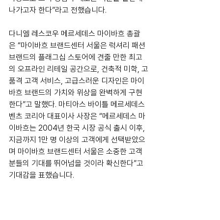
나가고자 한다”라고 전했습니다.
다니엘 레스코우 메르세데스 마이바흐 총괄
은 “마이바흐 브랜드센터 서울은 럭셔리 패션 
브랜드의 플래그십 스토어에 견줄 만한 최고
의 오프라인 리테일 공간으로, 건축적 미학, 고
품격 고객 서비스, 고급스러운 디자인은 마이
바흐 브랜드의 가치와 위상을 완벽하게 구현
한다”고 말했다. 마티아스 바이틀 메르세데스 
벤츠 코리아 대표이사 사장은 “메르세데스 마
이바흐는 2004년 한국 시장 공식 출시 이후, 
지금까지 1만 명 이상의 고객에게 선택받았으
며 마이바흐 브랜드센터 서울은 소중한 고객
분들의 기대를 뛰어넘을 것이라 확신한다”고 
기대감을 표했습니다.