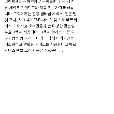
브랜드센터는 예약제로 운영되며, 방문 시 전
담 세일즈 컨설턴트와 제품 전문가가 배정됩
니다. 고객에게는 전용 멤버십 서비스, 전문 발
렛 주차, 시그니처 F&B 서비스 및 기타 메르세
데스-마이바흐 오너만을 위한 다양한 맞춤형 
프로그램이 제공되며, 고객이 원하는 모든 요
구사항을 방문 전에 미리 파악해 대기시간을 
최소화하고 원활한 서비스를 제공한다고 메르
세데스 벤츠 코리아 측은 전했습니다.
마이바흐 브랜드센터 서울 오픈을 기념해 메
르세데스 벤츠 코리아는 디 올 뉴 메르세데스 
마이바흐 SL을 국내 최초로 공개함과 동시에, 
브랜드센터에서만 단 12대 한정으로 만나볼 
수 있는 ‘메르세데스 마이바흐 실버 라이닝도 
함께 선보였습니다.