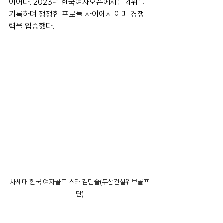
이어다. 
2023년 한국여자오픈에서는 4위를 
기록하며 쟁쟁한 프로들 사이에서 이미 경쟁
력을 입증했다.
차세대 한국 여자골프 스타 김민솔(두산건설위브골프
단)