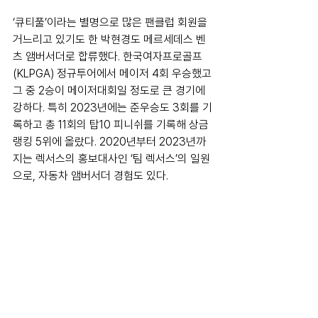
‘큐티풀’이라는 별명으로 많은 팬클럽 회원을 
거느리고 있기도 한 박현경도 메르세데스 벤
츠 앰버서더로 합류했다. 한국여자프로골프
(KLPGA) 정규투어에서 메이저 4회 우승했고 
그 중 2승이 메이저대회일 정도로 큰 경기에 
강하다. 특히 2023년에는 준우승도 3회를 기
록하고 총 11회의 탑10 피니쉬를 기록해 상금
랭킹 5위에 올랐다. 2020년부터 2023년까
지는 렉서스의 홍보대사인 ‘팀 렉서스’의 일원
으로, 자동차 앰버서더 경험도 있다.