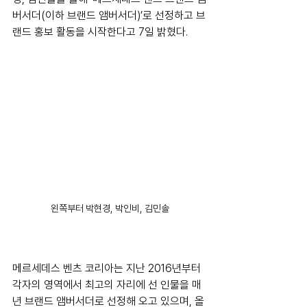
버서더(이하 브랜드 앰버서더)’로 선정하고 브
랜드 홍보 활동을 시작한다고 7일 밝혔다. 
왼쪽부터 박현경, 박인비, 김민솔
메르세데스 벤츠 코리아는 지난 2016년부터 
각자의 영역에서 최고의 자리에 선 인물을 매
년 브랜드 앰버서더로 선정해 오고 있으며, 올