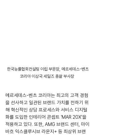
한국능률협회컨설팅 이립 부문장, 메르세데스-벤츠 
코리아 이상국 세일즈 총괄 부사장   
메르세데스-벤츠 코리아는 최고의 고객 경험
을 선사하고 일관된 브랜드 가치를 전하기 위
해 혁신적인 상담 프로세스와 서비스 디지털
화를 도입한 인테리어 콘셉트 'MAR 20X'을 
적용하고 있다. 또한, AMG 브랜드 센터, 마이
바흐 익스클루시브 라운지+ 등 최상위 브랜