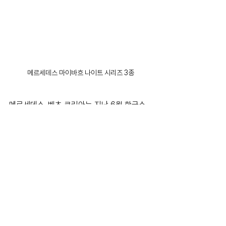
메르세데스 마이바흐 나이트 시리즈 3종
메르세데스-벤츠 코리아는 지난 6월 한국소
비자협회가 주관하는 ‘대한민국 소비자 대
상’에서 품질, 서비스, 가격 등 전반에서 높은 
고객 만족도를 보인 기업 및 브랜드에 제공되
는 ‘글로벌 베스트 브랜드’를 7년 연속 수상했
다.
한편 메르세데스 벤츠는 지난 7월 25일, 메르
세데스 마이바흐의 최상위 라인업인 나이트 
시리즈를 공개하며 럭셔리 그 이상의 클래스
에서도 확연하 존재감을 과시했다. 특히 보다 