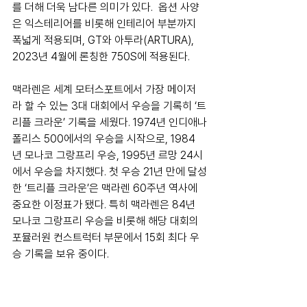
를 더해 더욱 남다른 의미가 있다.  옵션 사양
은 익스테리어를 비롯해 인테리어 부분까지 
폭넓게 적용되며, GT와 아투라(ARTURA), 
2023년 4월에 론칭한 750S에 적용된다.
맥라렌은 세계 모터스포트에서 가장 메이저
라 할 수 있는 3대 대회에서 우승을 기록히 ‘트
리플 크라운’ 기록을 세웠다. 1974년 인디애나
폴리스 500에서의 우승을 시작으로, 1984
년 모나코 그랑프리 우승, 1995년 르망 24시
에서 우승을 차지했다. 첫 우승 21년 만에 달성
한 ‘트리플 크라운’은 맥라렌 60주년 역사에 
중요한 이정표가 됐다. 특히 맥라렌은 84년 
모나코 그랑프리 우승을 비롯해 해당 대회의 
포뮬러원 컨스트럭터 부문에서 15회 최다 우
승 기록을 보유 중이다. 