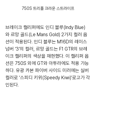
750S 트리플 크라운 스트라이프
브레이크 캘리퍼에도 인디 블루(Indy Blue)
와 르망 골드(Le Mans Gold) 2가지 컬러 옵
션이 적용된다. 인디 블루는 M16D의 레이스 
넘버 ‘3’의 컬러, 르망 골드는 F1 GTR의 브레
이크 캘리퍼의 색상을 재현했다. 이 캘리퍼 옵
션은 750S 외에 GT와 아투라에도 적용 가능
하다. 유광 카본 파이버 사이드 미러에는 실버 
컬러로 ‘스피디 키위(Speedy Kiwi)’로고가 각
인된다. 