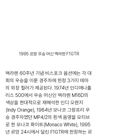
1995 르망 우승 머신 맥라렌 F1GTR
맥라렌 60주년 기념 비스포크 옵션에는 각 대
회의 우승을 이룬 경주차에 헌정 3가지 테마
의 외장 컬러가 제공된다. 1974년 인디애나폴
리스 500에서 우승 머신인 맥라렌 M16D의 
색상을 현대적으로 재해석한 인디 오렌지
(Indy Orange), 1984년 모나코 그랑프리 우
승 경주차였던 MP4/2의 흰색 음영을 모티브
로 한 모나코 화이트(Monaco White), 1995
년 르망 24시에서 달린 F1GTR에 헌정하는 르