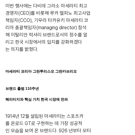
이번 행사에는 다비데 그라소 마세라티 최고
경영자(CEO)를 비롯해 루카 델피노 최고사업
책임자(CCO), 기무라 타카유키 마세라티 코
리아 총괄책임자(managing director) 참석
해 이탈리안 럭셔리 브랜드로서의 정수를 알
리고 한국 시장에서의 입지를 강화하겠다
는 의지를 밝혔다.
마세라티 코리아 그란투리스모 그란카브리오
브랜드 출범 110주년
헤리티지와 핵심 가치 한국 시장에 전파
1914년 12월 설립된 마세라티는 스포츠카
를 온로드 GT로 구현하는 데 가장 성공적
인 모습을 보여 온 브랜드다. 926 년부터 모터