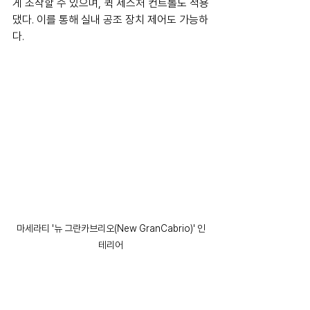
게 조작할 수 있으며, 퀵 제스처 컨트롤도 적용
댔다. 이를 통해 실내 공조 장치 제어도 가능하
다.
마세라티 '뉴 그란카브리오(New GranCabrio)' 인
테리어