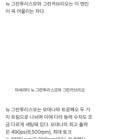
뉴 그란투리스모와 그란카브리오는 이 엔진
이 꼭 어울리는 차다.
마세라티 뉴 그란투리스모와 그란카브리오
뉴 그란투리스모는 모데나와 트로페오 두 가
지 트림으로 나뉘며 이에 다라 동력 수치도 조
금 다르게 세팅돼 있다. 모데나의 최고 출력
은 490ps(6,500rpm), 최대 토크