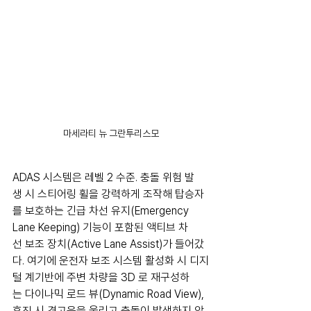
마세라티 뉴 그란투리스모
ADAS 시스템은 레벨 2 수준. 충돌 위험 발
생 시 스티어링 휠을 강력하게 조작해 탑승자
를 보호하는 긴급 차선 유지(Emergency 
Lane Keeping) 기능이 포함된 액티브 차
선 보조 장치(Active Lane Assist)가 들어갔
다. 여기에 운전자 보조 시스템 활성화 시 디지
털 계기반에 주변 차량을 3D 로 재구성하
는 다이나믹 로드 뷰(Dynamic Road View), 
후진 시 경고음을 울리고 충돌이 발생하지 않