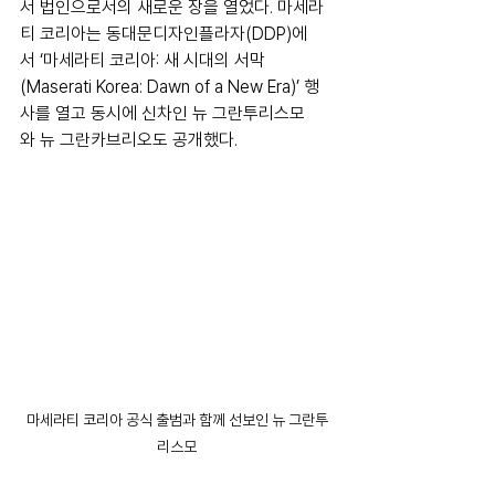
서 법인으로서의 새로운 장을 열었다. 마세라
티 코리아는 동대문디자인플라자(DDP)에
서 ‘마세라티 코리아: 새 시대의 서막
(Maserati Korea: Dawn of a New Era)’ 행
사를 열고 동시에 신차인 뉴 그란투리스모
와 뉴 그란카브리오도 공개했다.
마세라티 코리아 공식 출범과 함께 선보인 뉴 그란투
리스모