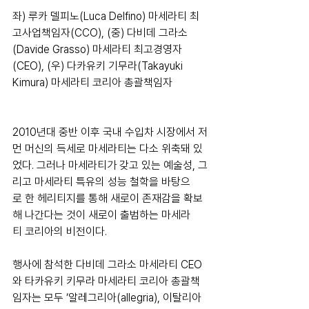
좌) 루카 델피노(Luca Delfino) 마세라티 최
고사업책임자(CCO), (중) 다비데 그라소
(Davide Grasso) 마세라티 최고경영자
(CEO), (우) 다카유키 기무라(Takayuki 
Kimura) 마세라티 코리아 총괄책임자
2010년대 중반 이후 국내 수입차 시장에서 저
먼 머신의 득세로 마세라티는 다소 위축돼 있
었다. 그러나 마세라티가 갖고 있는 예술성, 그
리고 마세라티 특유의 성능 철학을 바탕으
로 한 헤리티지를 통해 새로이 존재감을 확보
해 나간다는 것이 새로이 출범하는 마세라
티 코리아의 비전이다.
행사에 참석한 다비데 그라소 마세라티 CEO
와 타카유키 키무라 마세라티 코리아 총괄책
임자는 모두 ‘알레그리아(allegria), 이탈리아