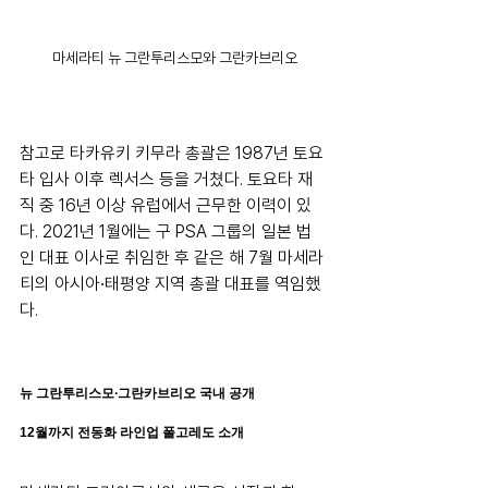
마세라티 뉴 그란투리스모와 그란카브리오
참고로 타카유키 키무라 총괄은 1987년 토요
타 입사 이후 렉서스 등을 거쳤다. 토요타 재
직 중 16년 이상 유럽에서 근무한 이력이 있
다. 2021년 1월에는 구 PSA 그룹의 일본 법
인 대표 이사로 취임한 후 같은 해 7월 마세라
티의 아시아∙태평양 지역 총괄 대표를 역임했
다.
뉴 그란투리스모∙그란카브리오 국내 공개
12월까지 전동화 라인업 폴고레도 소개