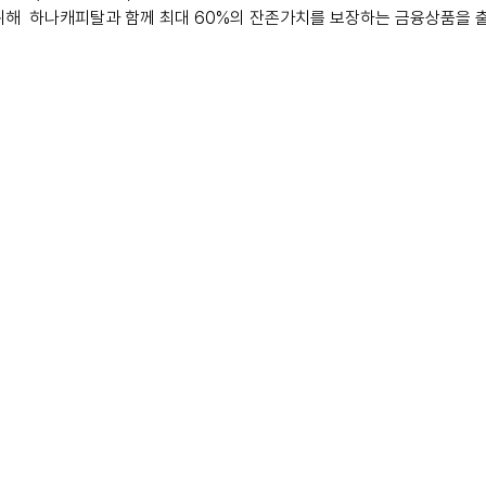
위해  하나캐피탈과 함께 최대 60%의 잔존가치를 보장하는 금융상품을 출