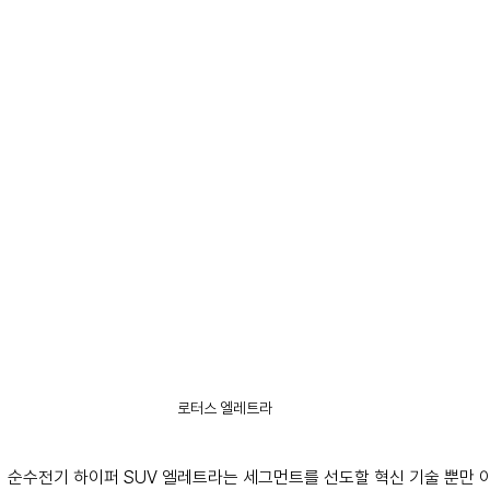
로터스 엘레트라
 순수전기 하이퍼 SUV 엘레트라는 세그먼트를 선도할 혁신 기술 뿐만 아