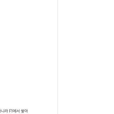
니라 F1에서 쌓아