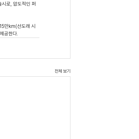
출시로, 압도적인 퍼
15만km(선도래 시
 제공한다.
전체 보기