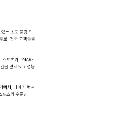
 있는 초도 물량 입
두로, 전국 고객들을 
 스포츠카 DNA와 
공간을 앞세워 고성능 
아키텍처, 나아가 럭셔
 스포츠카 수준인 