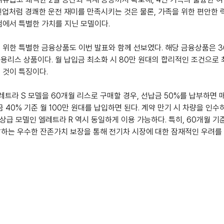
인업처럼 경쾌한 운전 재미를 만족시키는 것은 물론, 가족을 위한 편안한 럭
점에서 특별한 가치를 지닌 모델이다.
 위한 특별한 금융상품도 이번 발표와 함께 선보였다. 해당 금융상품은 3
용리스 상품이다. 월 납입금 최소화 시 80만 원대의 합리적인 조건으로 최
 것이 특징이다.
엘레트라 S 모델을 60개월 리스로 구매할 경우, 선납금 50%를 납부하면 매
 40% 기준 월 100만 원대를 납입하면 된다. 계약 만기 시 차량을 인수
 상급 모델인 엘레트라 R 역시 동일하게 이용 가능하다. 특히, 60개월 기
 달하는 우수한 잔존가치 보장을 통해 전기차 시장에 대한 잠재적인 우려를