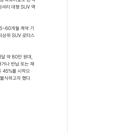
셔리 대형 SUV 역
6~60개월 계약 기
상위 SUV 로터스 
달 약 80만 원대, 
하거나 반납 또는 재
준 45%를 시작으
 불식하고자 했다.