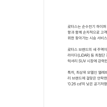
로터스는 순수전기 하이퍼 
항과 함께 순차적으로 고객
위한 찾아가는 시승 서비스
로터스 브랜드의 새 주역이
라이다(LiDAR) 등 최첨
럭셔리 SUV 시장에 강력
특히, 최상위 모델인 엘레트
리 브랜드에 걸맞은 안락한 
‘0.26 cd’의 낮은 공기