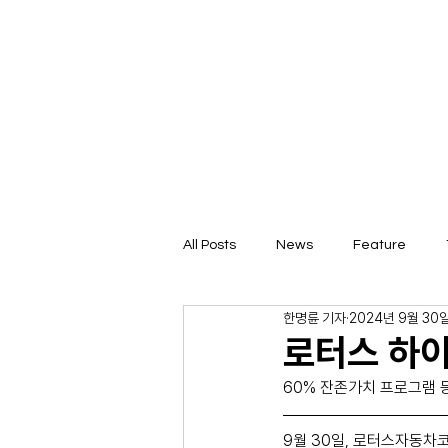
All Posts
News
Feature
한명륜 기자
2024년 9월 30
로터스 하이
60% 잔존가치 프로그램 
9월 30일, 로터스자동차코