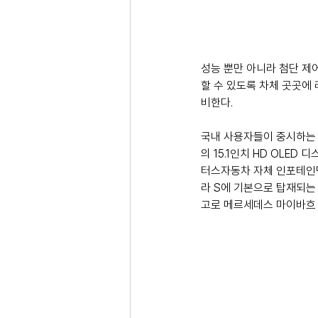
성능 뿐만 아니라 첨단 제어
할 수 있도록 차체 곳곳에 
비한다.
국내 사용자들이 중시하는 
의 15.1인치 HD OLE
터스자동차 자체 인포테인먼
라 S에 기본으로 탑재되는 
고로 메르세데스 마이바흐 G