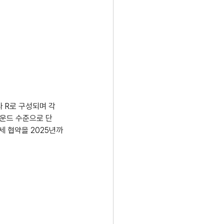
라 R로 구성되며 각
 파운드 수준으로 단
세 협약을 2025년까