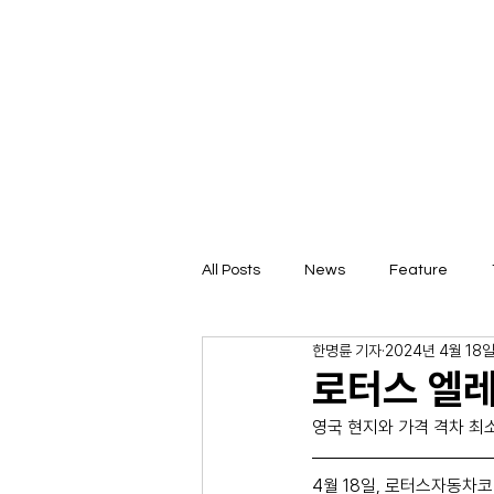
All Posts
News
Feature
한명륜 기자
2024년 4월 18
로터스 엘레
영국 현지와 가격 격차 최
4월 18일, 로터스자동차코