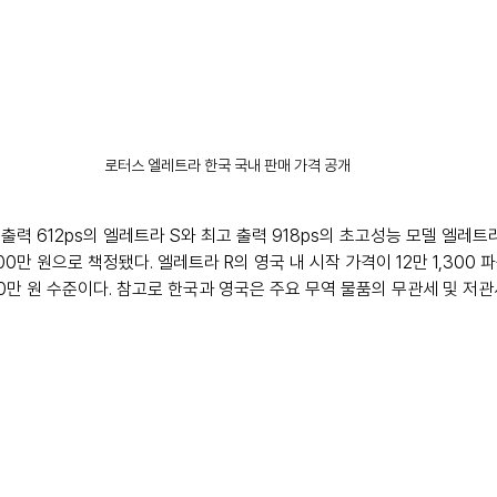
로터스 엘레트라 한국 국내 판매 가격 공개
력 612ps의 엘레트라 S와 최고 출력 918ps의 초고성능 모델 엘레트
억 900만 원으로 책정됐다. 엘레트라 R의 영국 내 시작 가격이 12만 1,300
00만 원 수준이다. 참고로 한국과 영국은 주요 무역 물품의 무관세 및 저관