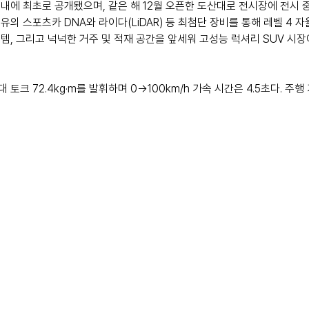
국내에 최초로 공개됐으며, 같은 해 12월 오픈한 도산대로 전시장에 전시 
의 스포츠카 DNA와 라이다(LiDAR) 등 최첨단 장비를 통해 레벨 4 
템, 그리고 넉넉한 거주 및 적재 공간을 앞세워 고성능 럭셔리 SUV 시
대 토크 72.4kg·m를 발휘하며 0→100km/h 가속 시간은 4.5초다. 주행