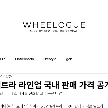
Tire
Motorsports
Lifestyle
golf
일
1분 분량
트라 라인업 국내 판매 가격 공
소화, 국내 소비자들 선호할 고급 옵션 다양
리아(이하 ‘로터스’) 하이퍼 SUV 엘레트라의 국내 판매 가격을 발표하고