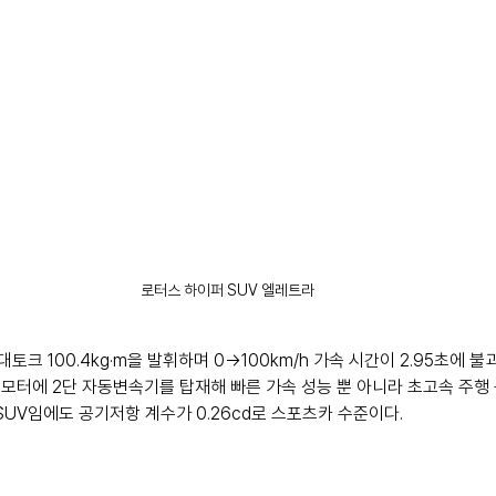
로터스 하이퍼 SUV 엘레트라
대토크 100.4kg·m을 발휘하며 0→100km/h 가속 시간이 2.95초에 
어 모터에 2단 자동변속기를 탑재해 빠른 가속 성능 뿐 아니라 초고속 주행
 SUV임에도 공기저항 계수가 0.26cd로 스포츠카 수준이다.