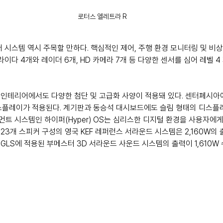
로터스 엘레트라 R
 시스템 역시 주목할 만하다. 핵심적인 제어, 주행 환경 모니터링 및 비상
라이다 4개와 레이더 6개, HD 카메라 7개 등 다양한 센서를 심어 레벨 
인테리어에서도 다양한 첨단 및 고급화 사양이 적용돼 있다. 센터페시아
D 디스플레이가 적용된다. 계기판과 동승석 대시보드에도 슬림 형태의 디스플
트 시스템인 하이퍼(Hyper) OS는 심리스한 디지털 환경을 사용자에게
23개 스피커 구성의 영국 KEF 레퍼런스 서라운드 시스템은 2,160W의 
LS에 적용된 부메스터 3D 서라운드 사운드 시스템의 출력이 1,610W