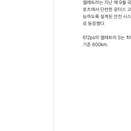
엘레트라는 지난 해 9월 
포츠에서 단련한 로터스 고유
능하도록 설계된 안전 시스
로 등장했다.
612ps의 엘레트라 S는 최
기준 600km.