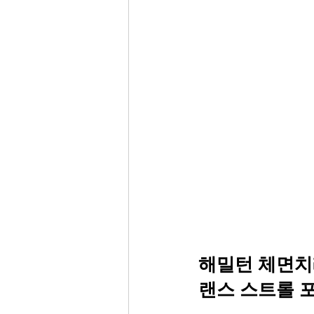
해밀턴 체면
랜스 스트롤 