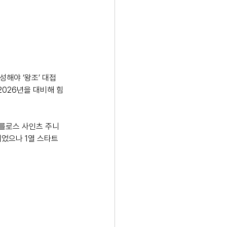
해야 ‘왕조’ 대접
2026년을 대비해 힘
카를로스 사인츠 주니
었으나 1열 스타트 