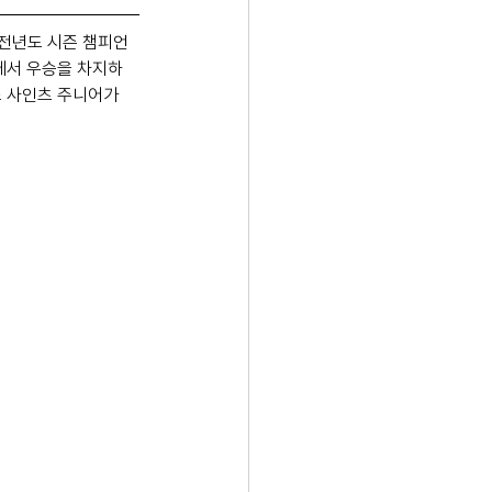
서 전년도 시즌 챔피언 
)에서 우승을 차지하
스 사인츠 주니어가