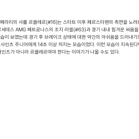
 페라리의 샤를 르클레르(#16)는 스타트 이후 페르스타펜의 측면을 노
세데스 AMG 페트로나스의 조지 러셀(#63)과 경기 내내 힘겨운 싸움을 
습이 보였는데 경기 후 브레이크 상태에 대한 약간의 아쉬움을 드러내기도 
 사인츠 주니어에게 14초 이상 처지는 모습이었다. 이런 모습이 지속된
사인츠가 아니라 르클레르여야 한다는 이야기가 나올 수도 있다.