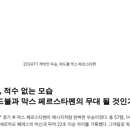
2024 F1 개막전 우승, 레드불 막스 페르스타펜
 적수 없는 모습
 레드불과 막스 페르스타펜의 무대 될 것인
” 경기 후 막스 페르스타펜의 메시지처럼 완벽한 우승이었다. 총 57랩, 1시
 세르히오 페레스의 머신과 무려 22초 이상 차이를 기록했다. 그야말로 