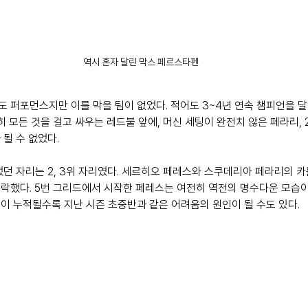
역시 혼자 달린 막스 페르스타펜
 퍼포먼스지만 이를 막을 팀이 없었다. 적어도 3~4년 연속 챔피언을 달성
히 모든 것을 걸고 싸우는 레드불 앞에, 머신 세팅이 완전치 않은 페라리, 
될 수 없었다.
었던 자리는 2, 3위 자리였다. 세르히오 페레스와 스쿠데리아 페라리의 
락했다. 5번 그리드에서 시작한 페레스는 여전히 역전의 명수다운 모습이
이 누적될수록 지난 시즌 초중반과 같은 어려움의 원인이 될 수도 있다.