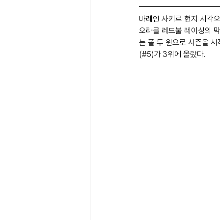
바레인 사키르 현지 시각으로 
오라클 레드불 레이싱의 막
는 폴 투 윈으로 시즌을 시
(#5)가 3위에 올랐다.