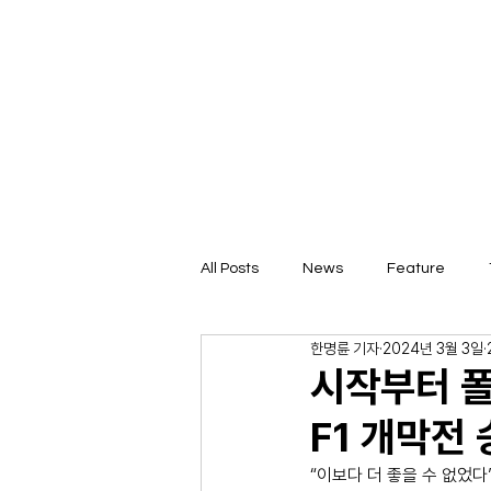
All Posts
News
Feature
한명륜 기자
2024년 3월 3일
시작부터 폴
F1 개막전 
“이보다 더 좋을 수 없었