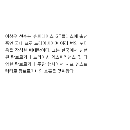
이창우 선수는 슈퍼레이스 GT클래스에 출전
중인 국내 프로 드라이버이며 여러 번의 포디
움을 장식한 베테랑이다. 그는 한국에서 진행
된 람보르기니 드라이빙 익스피리언스 및 다
양한 람보르기니 주관 행사에서 치프 인스트
럭터로 람보르기니와 호흡을 맞춰왔다. 