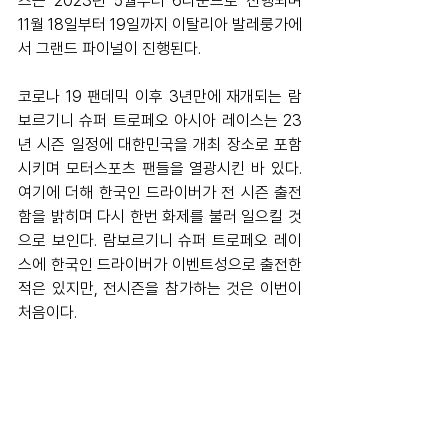
즈는 2023년 5월부터 6라운드로 진행되며 
11월 18일부터 19일까지 이탈리아 발레룽가에
서 그랜드 파이널이 진행된다.  
코로나 19 팬데믹 이후 3년만에 재개되는 람
보르기니 슈퍼 트로페오 아시아 레이스는 23
년 시즌 일정에 대한민국을 개최 장소로 포함
시키며 모터스포츠 팬들을 열광시킨 바 있다. 
여기에 더해 한국인 드라이버가 전 시즌 출전
함을 밝히며 다시 한번 화제를 불러 일으킬 것
으로 보인다. 람보르기니 슈퍼 트로페오 레이
스에 한국인 드라이버가 이벤트성으로 출전한 
적은 있지만, 전시즌을 참가하는 것은 이번이 
처음이다.