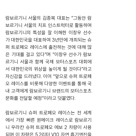
람보르기니 서울의 김종복 대표는 “그동안 람
보르기니 서울의 치프 인스트럭터로 활동하며 
람보르기니의 특성을 잘 이해한 이창우 선수
가 대한민국을 대표하여 3년만에 개최되는 슈
퍼 트로페오 레이스에 출전하는 것에 대해 많
은 기대를 걸고 있다”며 “이창우 선수가 람보
르기니 서울과 함께 국제 모터스포츠 대회에
서 대한민국의 위상을 높이게 될 것이다”라고 
자신감을 드러냈다. 이어 “앞으로 슈퍼 트로페
오 레이스를 비롯해 다양한 이벤트를 통해 국
내 고객에게 람보르기니 브랜드의 모터스포츠 
문화를 전달할 예정”이라고 덧붙였다.
람보르기니 슈퍼 트로페오 레이스는 전 세계
에서 가장 빠른 원메이크 레이스로 람보르기
니 우라칸 슈퍼 트로페오 에보 2 차량이 사용
되며 이 차량은 5.2리터 V10 자연 흡기엔진을 