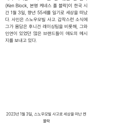
(Ken Block, 본명 케네스 폴 블락)이 한국 시
간 1월 3일, 향년 55세를 일기로 세상을 떠났
다. 사인은 스노우모빌 사고. 갑작스런 소식에 
그가 몸담은 후니건 레이싱팀을 비롯해, 그와 
인연이 있었던 많은 브랜드들이 애도의 메시
지를 보내고 있다. 
2023년 1월 3일, 스노우모빌 사고로 세상을 떠난 켄 
블락