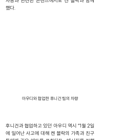
차종과 관련된 콘텐츠에서도 켄 블락과 함께 
했다.
아우디와 협업한 후니건 팀의 차량
후니건과 협업하고 있던 아우디 역시 “1월 2일
에 일어난 사고에 대해 켄 블락의 가족과 친구