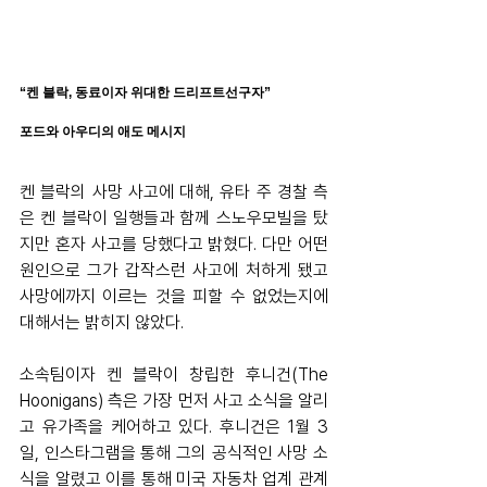
“켄 블락, 동료이자 위대한 드리프트선구자”
포드와 아우디의 애도 메시지
켄 블락의 사망 사고에 대해, 유타 주 경찰 측
은 켄 블락이 일행들과 함께 스노우모빌을 탔
지만 혼자 사고를 당했다고 밝혔다. 다만 어떤 
원인으로 그가 갑작스런 사고에 처하게 됐고 
사망에까지 이르는 것을 피할 수 없었는지에 
대해서는 밝히지 않았다. 
소속팀이자 켄 블락이 창립한 후니건(The 
Hoonigans) 측은 가장 먼저 사고 소식을 알리
고 유가족을 케어하고 있다. 후니건은 1월 3
일, 인스타그램을 통해 그의 공식적인 사망 소
식을 알렸고 이를 통해 미국 자동차 업계 관계