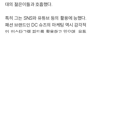
대의 젊은이들과 호흡했다. 
특히 그는 SNS와 유튜브 등의 활용에 능했다. 
패션 브랜드인 DC 슈즈의 마케팅 역시 감각적
인 인스타그램 피드를 활용하고 있으며, 유튜
브에서도 기본 1,000만 뷰 이상의 조회수를 
찍어대는 괴물이었다. 실제 그의 영상 중에는 
3억 뷰 이상을 기록한 것도 있다. 
몬스터, 포드와의 협업