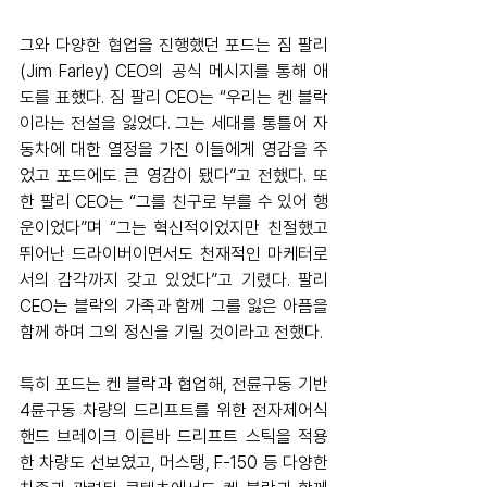
그와 다양한 협업을 진행했던 포드는 짐 팔리
(Jim Farley) CEO의 공식 메시지를 통해 애
도를 표했다. 짐 팔리 CEO는 “우리는 켄 블락
이라는 전설을 잃었다. 그는 세대를 통틀어 자
동차에 대한 열정을 가진 이들에게 영감을 주
었고 포드에도 큰 영감이 됐다”고 전했다. 또
한 팔리 CEO는 “그를 친구로 부를 수 있어 행
운이었다”며 “그는 혁신적이었지만 친절했고 
뛰어난 드라이버이면서도 천재적인 마케터로
서의 감각까지 갖고 있었다”고 기렸다. 팔리 
CEO는 블락의 가족과 함께 그를 잃은 아픔을 
함께 하며 그의 정신을 기릴 것이라고 전했다. 
특히 포드는 켄 블락과 협업해, 전륜구동 기반 
4륜구동 차량의 드리프트를 위한 전자제어식 
핸드 브레이크 이른바 드리프트 스틱을 적용
한 차량도 선보였고, 머스탱, F-150 등 다양한 