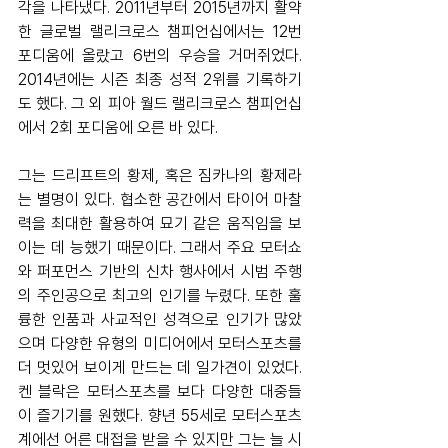
각을 나타냈다. 2011년부터 2015년까지 활약
한 글로벌 랠리크로스 챔피언십에서는 12번 
포디움에 올랐고 6번의 우승을 거머쥐었다. 
2014년에는 시즌 최종 성적 2위를 기록하기
도 했다. 그 외 피아 월드 랠리크로스 챔피언십
에서 2회 포디움에 오른 바 있다. 
그는 드리프트의 황제, 혹은 짐카나의 황제라
는 별명이 있다. 협소한 공간에서 타이어 마찰
력을 최대한 활용하여 묘기 같은 움직임을 보
이는 데 능했기 때문이다. 그래서 주요 모터쇼
와 퍼포먼스 기반의 신차 행사에서 시범 주행
의 주인공으로 최고의 인기를 누렸다. 또한 훌
륭한 인품과 사교적인 성격으로 인기가 많았
으며 다양한 유형의 미디어에서 모터스포츠를 
더 멋있어 보이게 만드는 데 일가견이 있었다. 
켄 블락은 모터스포츠를 보다 다양한 대중들
이 즐기기를 원했다. 향년 55세로 모터스포츠
계에선 어른 대접을 받을 수 있지만 그는 늘 시