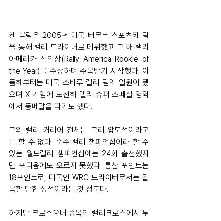
켄 블락은 2005년 미국 버몬트 스포츠카 팀
을 통해 랠리 드라이버로 데뷔했고 그 해 랠리 
아메리카 신인상(Rally America Rookie of 
the Year)를 수상하며 주목받기 시작했다. 이
듬해부터는 미국 스바루 랠리 팀의 일원이 됐
으며 X 게임에 도전해 랠리 슈퍼 스페셜 영역
에서 동메달을 따기도 했다. 
그의 랠리 커리어 전체는 그리 압도적이라고
는 할 수 없다. 순수 랠리 챔피언십이라 할 수 
있는 월드랠리 챔피언십에는 24회 출전했지
만 포디움에도 오르지 못했다. 통산 포인트는 
18포인트로, 미국인 WRC 드라이버로서는 괄
목할 만한 성적이라는 것 정도다. 
하지만 크로스오버 종목인 랠리크로스에서 두