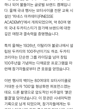
하나 되어 물들이는 글로벌 브랜드 캠페입니
다. 올해 국내 행사는 모터사이클 전문 교육 시
설인 ‘피네스 아카데미(FINESSE 
ACADEMY)’에서 개최되었으며, 약 80여 명
의 국내 두카티스티가 참가해 브랜드에 대한 
깊은 애정과 결속력을 증명했습니다.
특히 올해는 1926년, 이탈리아 볼로냐에서 설
립된 두카티의 100주년이기도 하죠. 두카티 
코리아는 단순한 그룹 라이딩을 넘어 창립 
100주년을 기념하는 다채로운 프로그램을 마
련해 참가자들로부터 큰 호응을 얻었습니다.
이번 행사의 백미는 80여대의 모터사이클로 
거대한 숫자 ‘100’을 형상화한 퍼포먼스였는
데요. 드론 촬영으로 압도적인 비주얼의 ‘붉은 
물결’을 담아냈습니다. 이 장관은 시네마틱한 
기록으로 남게 되었으며, 참가자들에게는 두