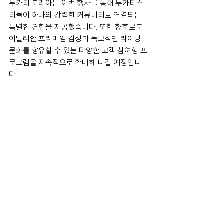
두카티 코리아는 이번 행사를 통해 두카티스
티들이 하나의 강력한 커뮤니티로 연결되는 
특별한 경험을 제공했습니다. 또한 향후로도 
이탈리안 프리미엄 감성과 독보적인 라이딩 
문화를 향유할 수 있는 다양한 고객 참여형 프
로그램을 지속적으로 확대해 나갈 예정입니
다.
ducati
News
전체 보기
최근 게시물