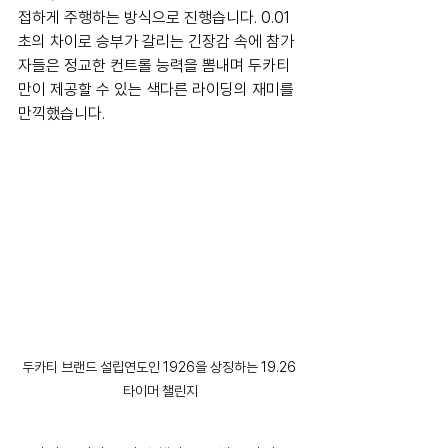
접하게 주행하는 방식으로 진행습니다. 0.01
초의 차이로 승부가 갈리는 긴장감 속에 참가
자들은 정교한 컨트롤 능력을 뽐내며 두카티
만이 제공할 수 있는 색다른 라이딩의 재미를 
만끽했습니다.
두카티 브랜드 설립연도인 1926을 상징하는 19.26 
타이머 챌린지