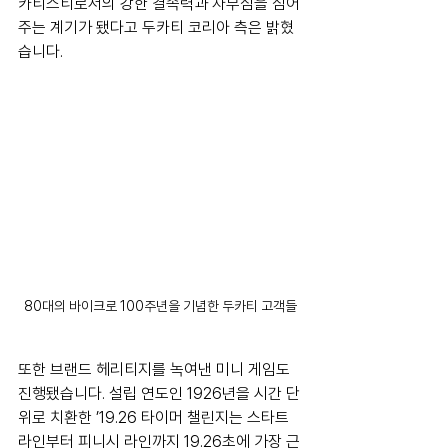
카티스티로서의 강한 결속력과 자부심을 심어
주는 계기가 됐다고 두카티 코리아 측은 밝혔
습니다.
80대의 바이크로 100주년을 기념한 두카티 고객들
또한 브랜드 헤리티지를 녹여낸 미니 게임도 
진행됐습니다. 설립 연도인 1926년을 시간 단
위로 치환한 ’19.26 타이머 챌린지는 스타트 
라인부터 피니시 라인까지 19.26초에 가장 근