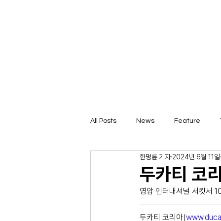
All Posts
News
Feature
한명륜 기자
2024년 6월 11일
두카티 코리
영암 인터내셔널 서킷서 1
두카티 코리아(
www.duca