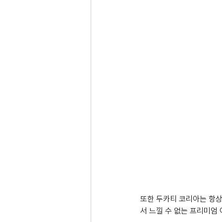
또한 두카티 코리아는 항상
서 느낄 수 없는 프리미엄