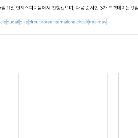
5월 11일 인제스피디움에서 진행됐으며, 다음 순서인 3차 트랙데이는 9월 
cle
ducati
bike
circuit
koreainternationalcircuit
trackday