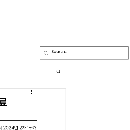
성료
 2024년 2차 ‘두카