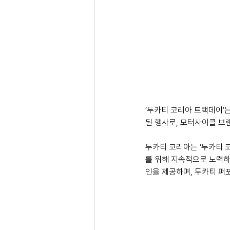
‘두카티 코리아 트랙데이’
된 행사로, 모터사이클 브
두카티 코리아는 ‘두카티 
를 위해 지속적으로 노력하고
인을 제공하며, 두카티 퍼