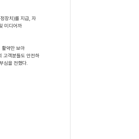
정장치)를 지급, 자
 및 미디어까
의 활약만 보아
의 고객분들도 안전하
부심을 전했다.  