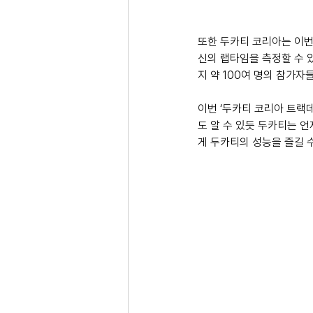
또한 두카티 코리아는 이번
신의 랩타임을 측정할 수 
지 약 100여 명의 참가자
이번 ‘두카티 코리아 트랙데
도 알 수 있듯 두카티는 
게 두카티의 성능을 즐길 수