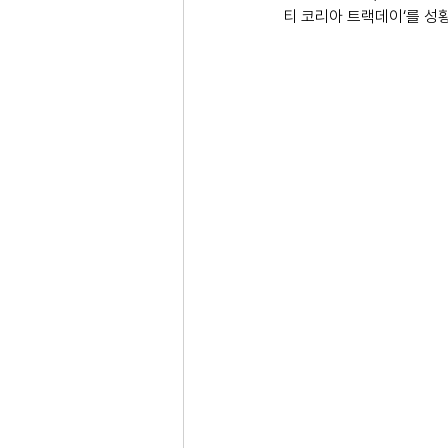
티 코리아 트랙데이‘를 성