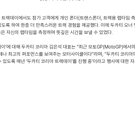
 트랙데이에서도 참가 고객에게 개인 폰더(트랜스폰더, 트랙용 랩타임 측
있도록 하여 한층 더 만족스러운 트랙 경험을 제공했다. 이에 두카티 오너
들은 자신의 랩타임을 측정하며 뜻깊은 시간을 보낼 수 있었다.
이’에 대해 두카티 코리아 김은석 대표는 “최근 모토GP(MotoGP)에서
언제나 최고의 퍼포먼스를 보여주는 모터사이클이다"라며, "두카티 코리아
 있도록 매년 ‘두카티 코리아 트랙데이’를 진행 중'이라고 행사에 대한 자