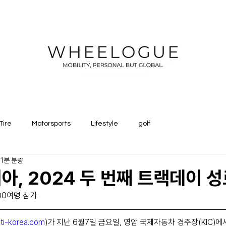
Tire
Motorsports
Lifestyle
golf
1분 분량
아, 2024 두 번째 트랙데이 
00여명 참가
ti-korea.com
)가 지난 6월7일 금요일, 영암 국제자동차 경주장(KIC)에서