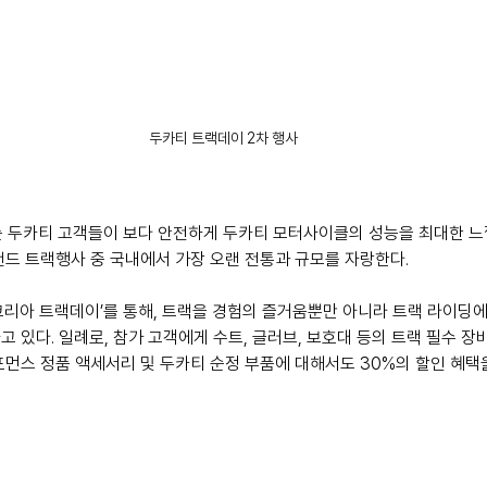
두카티 트랙데이 2차 행사
는 두카티 고객들이 보다 안전하게 두카티 모터사이클의 성능을 최대한 느
랜드 트랙행사 중 국내에서 가장 오랜 전통과 규모를 자랑한다.
코리아 트랙데이’를 통해, 트랙을 경험의 즐거움뿐만 아니라 트랙 라이딩에
 있다. 일례로, 참가 고객에게 수트, 글러브, 보호대 등의 트랙 필수 장비
포먼스 정품 액세서리 및 두카티 순정 부품에 대해서도 30%의 할인 혜택