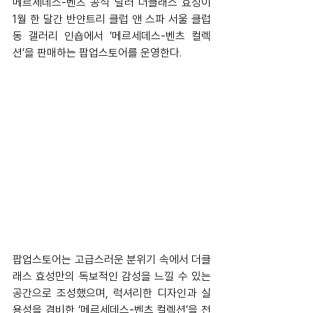
메르세데스-벤츠 공식 딜러 더클래스 효성이 
1월 한 달간 반얀트리 클럽 앤 스파 서울 클럽
동 갤러리 인숍에서 ‘메르세데스-벤츠 컬렉
션’을 판매하는 팝업스토어를 운영한다.
팝업스토어는 고급스러운 분위기 속에서 더클
래스 효성만의 독보적인 감성을 느낄 수 있는 
공간으로 조성했으며, 럭셔리한 디자인과 실
용성을 겸비한 ‘메르세데스-벤츠 컬렉션’을 전