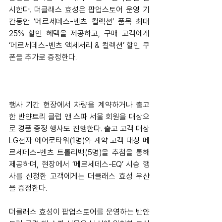
시한다. 더클래스 효성은 팝업스토어 운영 기
간동안 ‘메르세데스-벤츠 컬렉션’ 품목 최대 
25% 할인 혜택을 제공하고, 구매 고객에게 
‘메르세데스-벤츠 액세서리 & 컬렉션’ 할인 쿠
폰을 추가로 증정한다.
행사 기간 현장에서 차량을 계약하거나 출고
한 반얀트리 클럽 앤 스파 서울 회원을 대상으
로 경품 증정 행사도 진행한다. 출고 고객 대상 
LG전자 에어로타워(1명)와 계약 고객 대상 메
르세데스-벤츠 트롤리백(5명)을 추첨을 통해 
제공하며, 현장에서 ‘메르세데스-EQ’ 시승 행
사를 신청한 고객에게는 더클래스 효성 우산
을 증정한다.
더클래스 효성이 팝업스토어를 운영하는 반얀