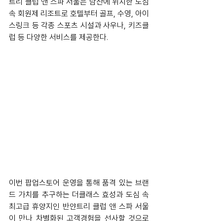
트리 클럽 앤 스파 서울은 남산에 위치한 도심 
속 회원제 리조트로 호텔부터 골프, 수영, 아이
스링크 등 각종 스포츠 시설과 사우나, 키즈클
럽 등 다양한 서비스를 제공한다.
이번 팝업스토어 운영을 통해 품격 있는 브랜
드 가치를 추구하는 더클래스 효성과 도심 속 
최고급 휴양지인 반얀트리 클럽 앤 스파 서울
이 만나 차별화된 고객경험을 선사할 것으로 