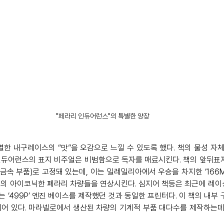
"페라리 인듀어런스"의 특별한 양장
열한 내구레이스의 “맛”을 오감으로 느낄 수 있도록 했다. 책의 물성 자
인듀어런스의 표지 비주얼은 비범함으로 독자를 매료시킨다. 책의 앞뒤표
 금속 부품)로 고정돼 있는데, 이는 밀레밀리아에서 우승을 차지한 ‘166
과거의 아이코닉한 페라리 차량들을 연상시킨다. 심지어 책등은 최근에 레이싱
 ‘499P’ 엔진 베이스를 제작했던 것과 동일한 프린터다. 이 책의 내부
어 있다. 마라넬로에서 생산된 차량의 기계적 부품 대다수를 제작하는데 