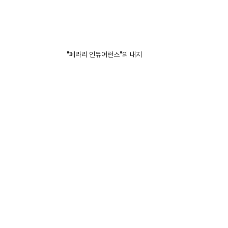
"페라리 인듀어런스"의 내지