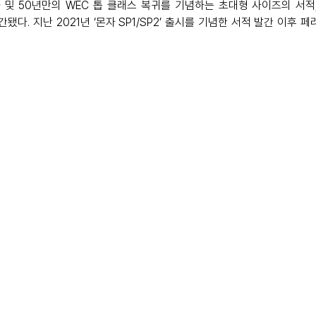
및 50년만의 WEC 톱 클래스 복귀를 기념하는 초대형 사이즈의 서적
e)가 발간됐다. 지난 2021년 ‘몬자 SP1/SP2’ 출시를 기념한 서적 발간 이후