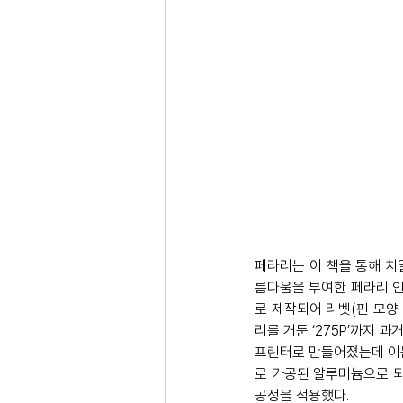
페라리는 이 책을 통해 치
름다움을 부여한 페라리 
로 제작되어 리벳(핀 모양
리를 거둔 ‘275P’까지 
프린터로 만들어졌는데 이는
로 가공된 알루미늄으로 되
공정을 적용했다. 