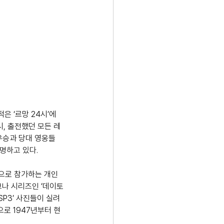
은 ‘르망 24시’에
당시, 출전했던 모든 레
우승과 당대 영웅들 
명하고 있다. 
적으로 참가하는 개인 
코나 시리즈인 ‘데이토
P3’ 사진들이 실려 
으로 1947년부터 현