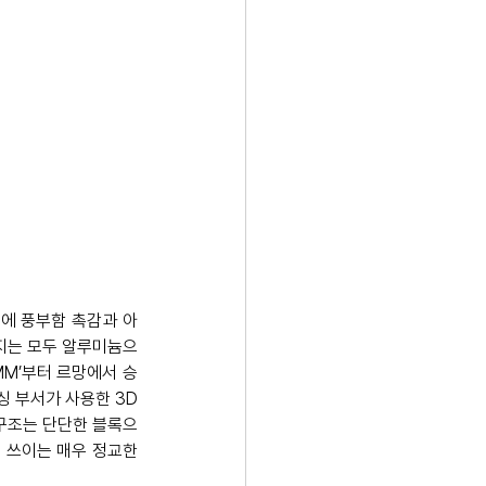
체에 풍부함 촉감과 아
지는 모두 알루미늄으
MM’부터 르망에서 승
 부서가 사용한 3D 
 구조는 단단한 블록으
쓰이는 매우 정교한 