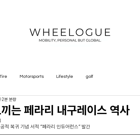
Tire
Motorsports
Lifestyle
golf
일
2분 분량
느끼는 페라리 내구레이스 역사
일
성공적 복귀 기념 서적 “페라리 인듀어런스” 발간