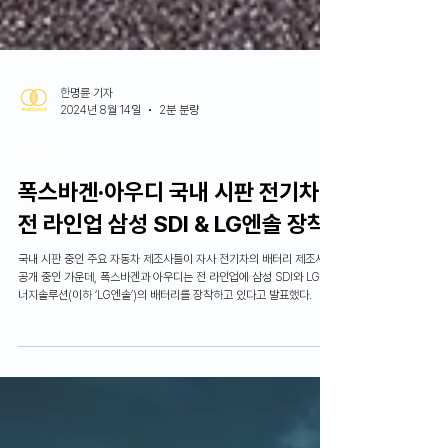
한명륜 기자
2024년 8월 14일
2분 분량
News
폭스바겐∙아우디 국내 시판 전기차
전 라인업 삼성 SDI & LG엔솔 장착
국내 시판 중인 주요 자동차 제조사들이 자사 전기차의 배터리 제조사를
공개 중인 가운데, 폭스바겐과 아우디는 전 라인업에 삼성 SDI와 LG 에
너지솔루션(이하 ‘LG엔솔’)의 배터리를 장착하고 있다고 발표했다.