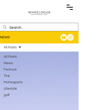
NEWS
All Posts
All Posts
News
Feature
Tire
Motorsports
Lifestyle
golf