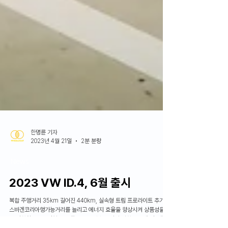
한명륜 기자
2023년 4월 21일
2분 분량
News
2023 VW ID.4, 6월 출시