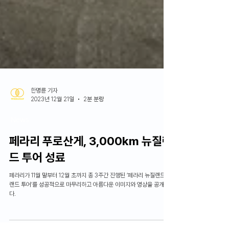
한명륜 기자
2023년 12월 21일
2분 분량
News
페라리 푸로산게, 3,000km 뉴질랜
드 투어 성료
페라리가 11월 말부터 12월 초까지 총 3주간 진행된 ‘페라리 뉴질랜드 그
랜드 투어’를 성공적으로 마무리하고 아름다운 이미지와 영상을 공개했
다.