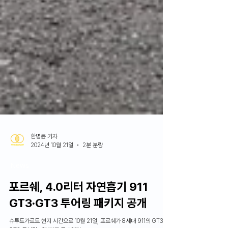
한명륜 기자
2024년 10월 21일
2분 분량
News
포르쉐, 4.0리터 자연흡기 911
GT3∙GT3 투어링 패키지 공개