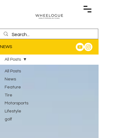
NEWS
All Posts
All Posts
News
Feature
Tire
Motorsports
Lifestyle
golf