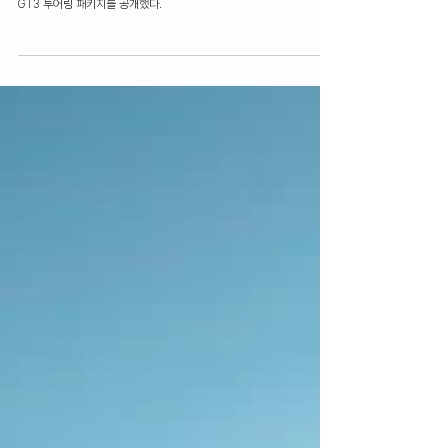
슈투트가르트 현지 시간으로 10월 21일, 포르쉐가 8세대 911의 GT3와
GT3 투어링 패키지를 공개했다.