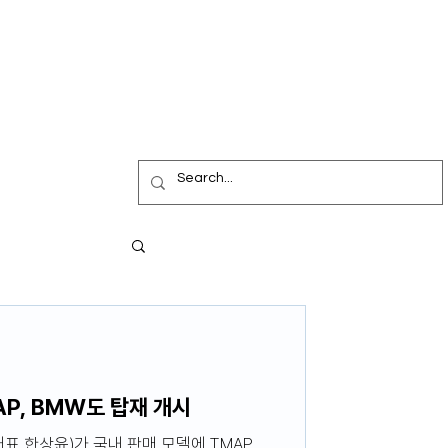
P, BMW도 탑재 개시
(대표 한상윤)가 국내 판매 모델에 TMAP