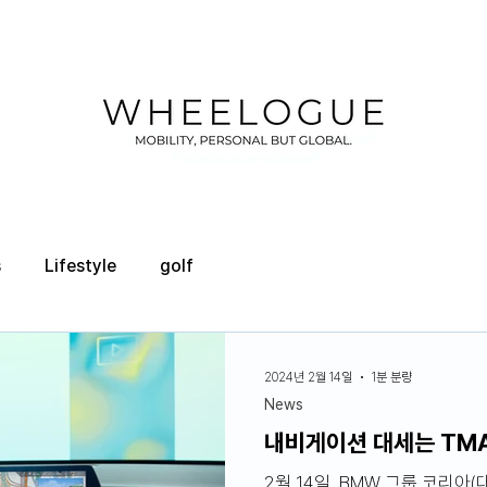
s
Lifestyle
golf
2024년 2월 14일
1분 분량
News
내비게이션 대세는 TMA
2월 14일, BMW 그룹 코리아