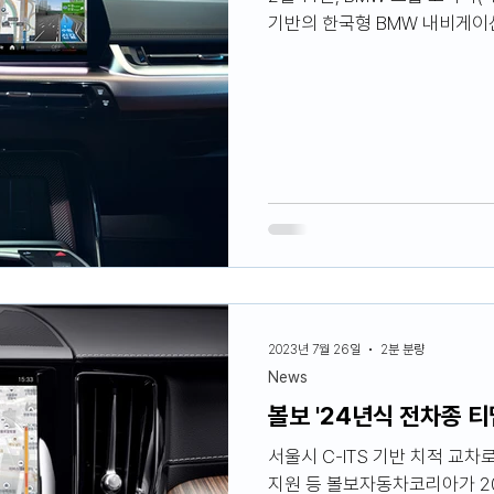
기반의 한국형 BMW 내비게이
2023년 7월 26일
2분 분량
News
볼보 '24년식 전차종 티맵
서울시 C-ITS 기반 치적 교차로 통과 속도 인식, 누구(NUGU) 오토 2.0
지원 등 볼보자동차코리아가 20