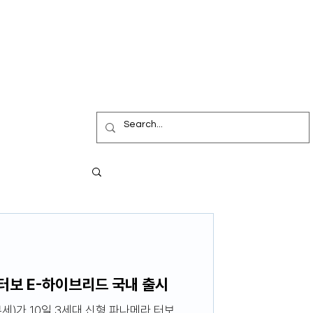
터보 E-하이브리드 국내 출시
)가 10일 3세대 신형 파나메라 터보