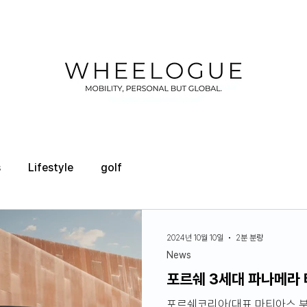
s
Lifestyle
golf
2024년 10월 10일
2분 분량
News
포르쉐 3세대 파나메라 
포르쉐코리아(대표 마티아스 부세