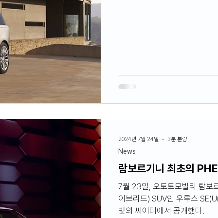
2024년 7월 24일
3분 분량
News
람보르기니 최초의 PHEV
7월 23일, 오토토모빌리 람보
이브리드) SUV인 우루스 SE(
빛의 씨어터에서 공개했다.