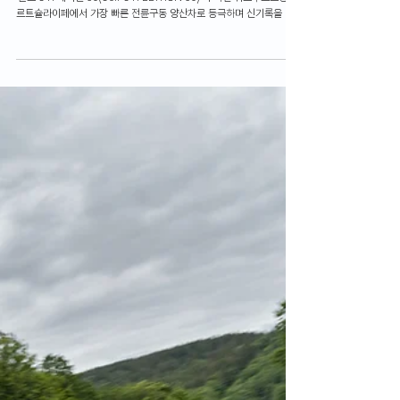
폭스바겐의 고성능 핫해치 아이콘 골프 GTI의 탄생 50주년 기념 모델인
‘골프 GTI 에디션 50(Golf GTI EDITION 50)’이 독일 뉘르부르크링 노
르트슐라이페에서 가장 빠른 전륜구동 양산차로 등극하며 신기록을 달
성했습니다.