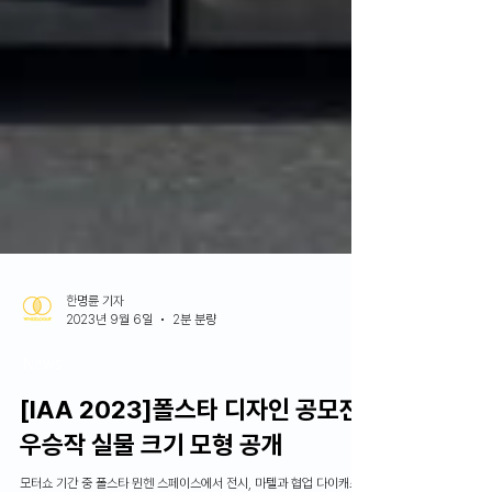
한명륜 기자
2023년 9월 6일
2분 분량
News
[IAA 2023]폴스타 디자인 공모전
우승작 실물 크기 모형 공개