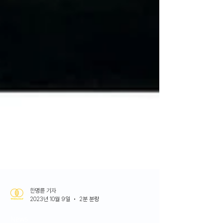
한명륜 기자
2023년 10월 9일
2분 분량