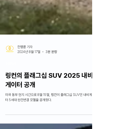
한명륜 기자
2024년 8월 17일
3분 분량
News
링컨의 플래그십 SUV 2025 내비
게이터 공개
미국 동부 현지 시간으로 8월 15일, 링컨이 플래그십 SUV인 내비게이
터 5세대 완전변경 모델을 공개했다.