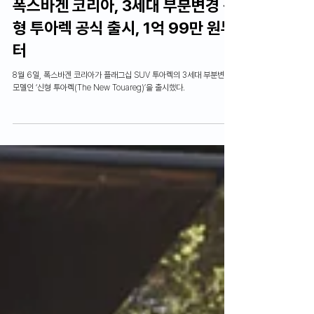
한명륜 기자
2024년 8월 6일
2분 분량
News
폭스바겐 코리아, 3세대 부분변경 신
형 투아렉 공식 출시, 1억 99만 원부
터
8월 6일, 폭스바겐 코리아가 플래그십 SUV 투아렉의 3세대 부분변경
모델인 ‘신형 투아렉(The New Touareg)’을 출시했다.