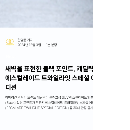
한명륜 기자
2024년 12월 3일
1분 분량
News
새벽을 표현한 블랙 포인트, 캐딜락
에스컬레이드 트와일라잇 스페셜 에
디션
아메리칸 럭셔리 브랜드 캐딜락이 플래그십 SUV 에스컬레이드에 블랙
(Black) 컬러 포인트가 적용된 에스컬레이드 ‘트와일라잇 스페셜 에디션
(ESCALADE TWILIGHT SPECIAL EDITION)’을 30대 한정 출시한
다.