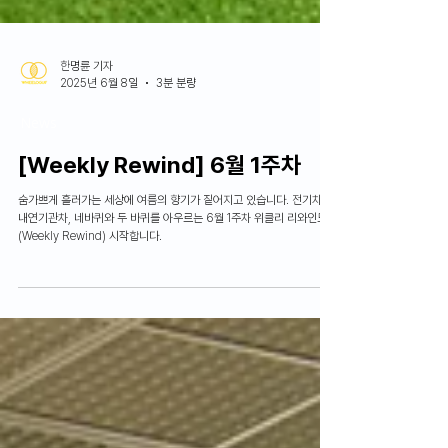
한명륜 기자
2025년 6월 8일
3분 분량
News
[Weekly Rewind] 6월 1주차
숨가쁘게 흘러가는 세상에 여름의 향기가 짙어지고 있습니다. 전기차와
내연기관차, 네바퀴와 두 바퀴를 아우르는 6월 1주차 위클리 리와인드
(Weekly Rewind) 시작합니다.