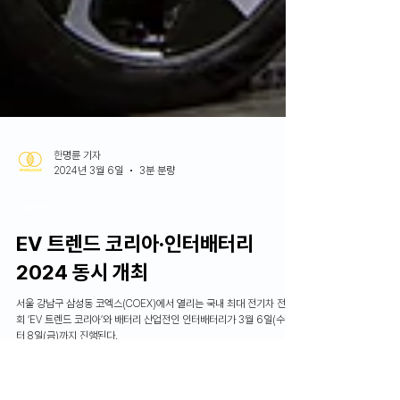
한명륜 기자
2024년 3월 6일
3분 분량
News
EV 트렌드 코리아∙인터배터리
2024 동시 개최
서울 강남구 삼성동 코엑스(COEX)에서 열리는 국내 최대 전기차 전시
회 ‘EV 트렌드 코리아’와 배터리 산업전인 인터배터리가 3월 6일(수)부
터 8일(금)까지 진행된다.