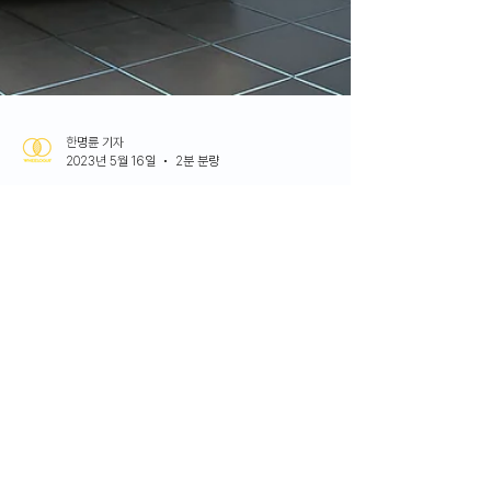
한명륜 기자
2023년 5월 16일
2분 분량
News
기아 EV9 3040 세대 마음 잡았다
사전계약 1만 대 돌파, 가격에 대한 부정 여론 불식 기아의 대형 전기차
‘The Kia EV9(이하 ‘EV9’)’이 사전 계약 1만 대를 넘겼다. 5월 16일, 기
아는 보도자료를 통해 이 같은 실적 내용을 전했다. 국내 최초 3열 대형
전동화...