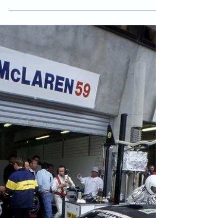
991도, 맥라렌도 한국타이어 벤투
스 신고 달린다
한국타이어앤테크놀로지㈜가 레이싱 타이어를 독점 공급하는 세계 최
대 내구레이스 ‘24시 시리즈(24H Series)’의 2024 시즌 개막전 ‘한국
6H 아부다비’가 오는 1월 20일부터 21일(현지시간)까지 양일간 아랍에
미리트 아부다비에서 개최된다.