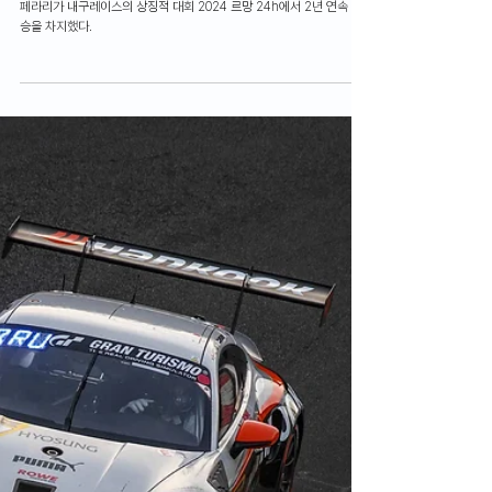
Motorsports
칼 간 페라리, 르망 24h 2연패 달성
페라리가 내구레이스의 상징적 대회 2024 르망 24h에서 2년 연속 우
승을 차지했다.