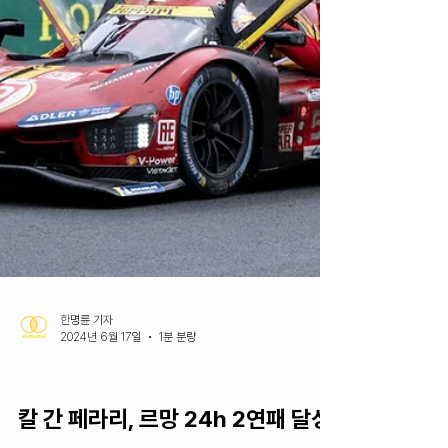
한명륜 기자
2024년 6월 17일
1분 분량