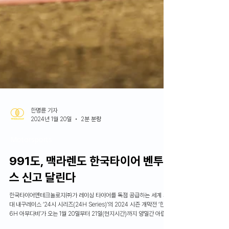
한명륜 기자
2024년 1월 20일
2분 분량
Motorsports