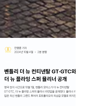
한명륜 기자
2024년 10월 4일
2분 분량
News
벤틀리 더 뉴 컨티넨탈 GT∙GTC와
더 뉴 플라잉 스퍼 뮬리너 공개
영국 현지 시간으로 10월 1일, 벤틀리 모터스가 더 뉴 컨티넨탈
GT∙GTC, 더 뉴 플라잉 스퍼의 뮬리너 라인업을 공개했다. 뮬리너 라인
업은 최신 벤틀리 그랜드 투어러 포트폴리오의 최상급 모델로 위치한다.