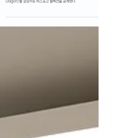
소개해용! 롤스로이스 ‘용’ 테마 팬텀
익스텐디드∙컬리넌 비스포크
브리티쉬 럭셔리카 롤스로이스가 2024년 ‘용의 해(Year of the
Dragon)’를 상징하는 비스포크 컬렉션을 공개했다