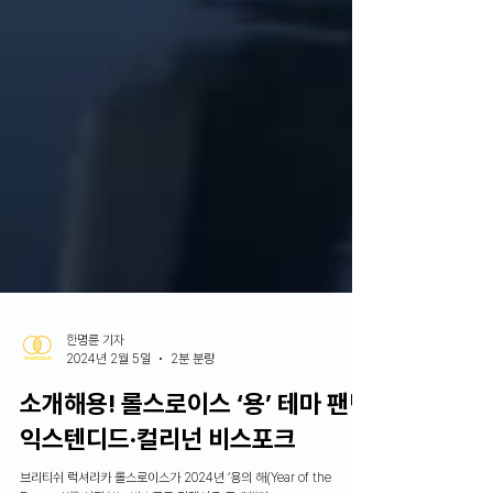
한명륜 기자
2024년 2월 5일
2분 분량