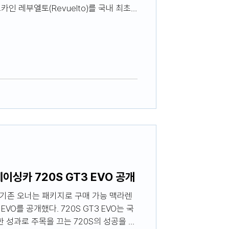
인 레부엘토(Revuelto)를 국내 최초
이싱카 720S GT3 EVO 공개
 기존 오너는 패키지로 구매 가능 맥라렌
EVO를 공개했다. 720S GT3 EVO는 국
한 성과로 주목을 끄는 720S의 성공을 기