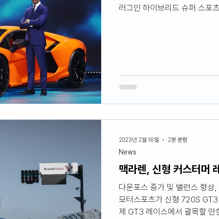
러그인 하이브리드 슈퍼 스포츠카
로...
2023년 2월 16일
2분 분량
News
맥라렌, 신형 커스터머 레
다운포스 증가 및 밸런스 향상,
모터스포츠가 신형 720S GT3 
제 GT3 레이스에서 괄목할 만