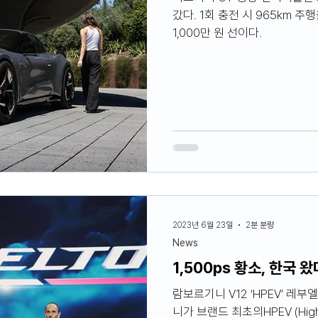
갔다. 1회 충전 시 965km 
1,000만 원 선이다.
2023년 6월 23일
2분 분량
News
1,500ps 황소, 한국 왔
람보르기니 V12 ‘HPEV’ 레
니가 브랜드 최초의HPEV (High Per