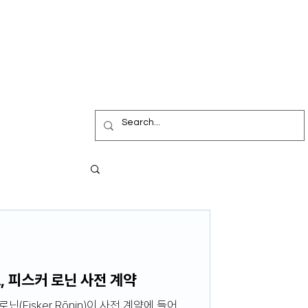
표, 피스커 로닌 사전 계약
(Fisker Rōnin)이 사전 계약에 들어