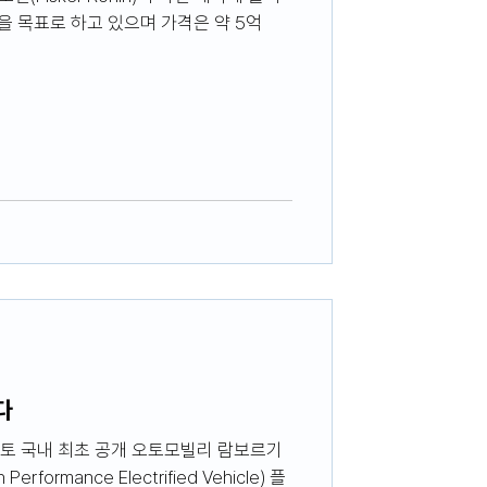
주행을 목표로 하고 있으며 가격은 약 5억
다
부엘토 국내 최초 공개 오토모빌리 람보르기
formance Electrified Vehicle) 플