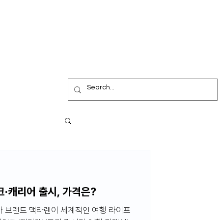
∙캐리어 출시, 가격은?
카 브랜드 맥라렌이 세계적인 여행 라이프