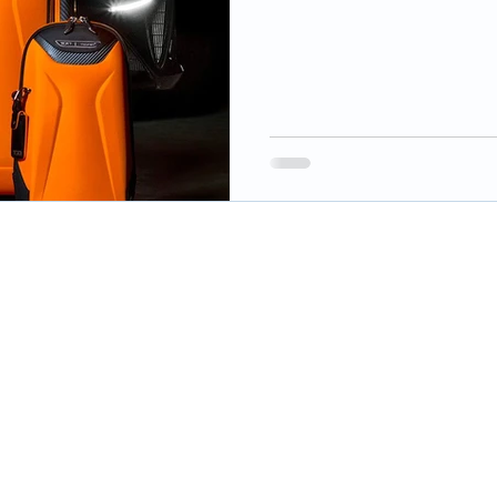
렉션)’을 출시했다. 이번...