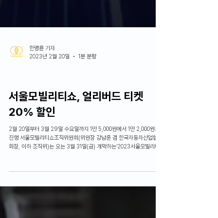
한명륜 기자
2023년 2월 20일
1분 분량
News
서울모빌리티쇼, 얼리버드 티켓
20% 할인
2월 20일부터 3월 29일 수요일까지 1만 5,000원에서 1만 2,000원으로
진행 서울모빌리티쇼조직위원회(위원장 강남훈 겸 한국자동차산업협회
회장, 이하 조직위)는 오는 3월 31일(금) 개막하는‘2023서울모빌리티쇼
(Seoul Mobility Show)'의 입장권 판매를 시작한다고 13일(월) 밝혔
다. 입장권의 정상 가격은 일반인 기준 15,000원이며, 2월 20일(월)부터
3월 29일(수)까지 진행되는 얼리버드 판매 기간에는 20% 할인된
12,000원으로 판매한다. 3월 29일 이후부터는 정상가격으로 서울모빌
리티쇼 홈페이지 및 모바일에서 구매할 수 있고, 행사 기간에는 현장 구
매도 가능하며, 초·중·고생 및 장애인, 유공자, 경로자(65세 이상)의 경