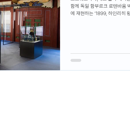
함께 독일 함부르크 로텐바움 
에 재현하는 ‘1899, 하인리히