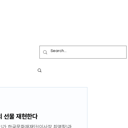
종의 선물 재현한다
)가 한국문화재재단(이사장 최영창)과